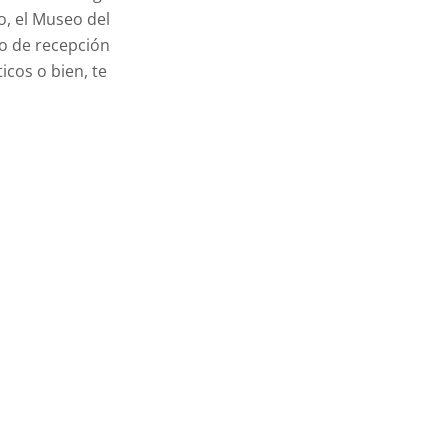
o, el Museo del
po de recepción
icos o bien, te