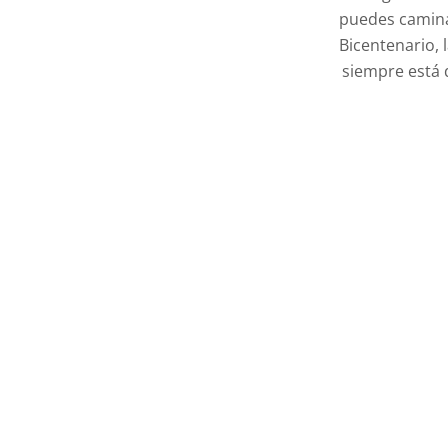
puedes caminar
Bicentenario, 
siempre está d