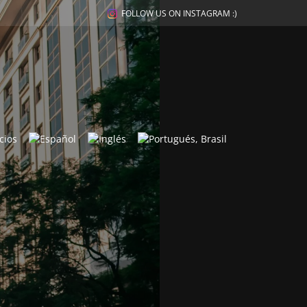
FOLLOW US ON INSTAGRAM :)
cios