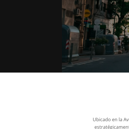
Ubicado en la Av
estratégicament