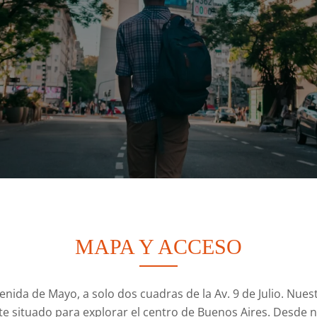
MAPA Y ACCESO
enida de Mayo, a solo dos cuadras de la Av. 9 de Julio. Nues
e situado para explorar el centro de Buenos Aires. Desde 