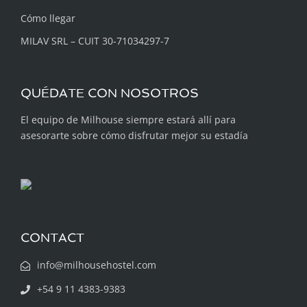
Cómo llegar
MILAV SRL – CUIT 30-71034297-7
QUÉDATE CON NOSOTROS
El equipo de Milhouse siempre estará allí para
asesorarte sobre cómo disfrutar mejor su estadía
CONTACT
info@milhousehostel.com
+54 9 11 4383-9383