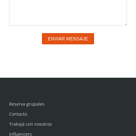
ENVIAR MENSAJE
Reserva grupales
Contacto
Trabajá con nosotros
Influencers