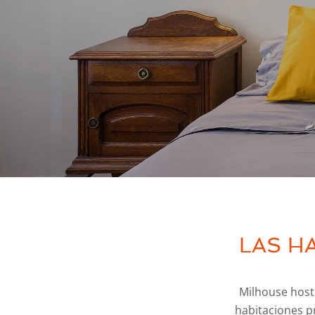
LAS H
Milhouse hoste
habitaciones pr