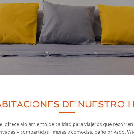
ABITACIONES DE NUESTRO 
l ofrece alojamiento de calidad para viajeros que recorre
ivadas y compartidas limpias y cómodas, baño privado, Wi-F