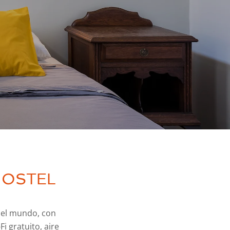
HOSTEL
n el mundo, con
i gratuito, aire