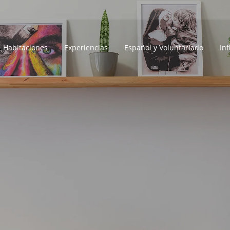
Habitaciones
Experiencias
Español y Voluntariado
In