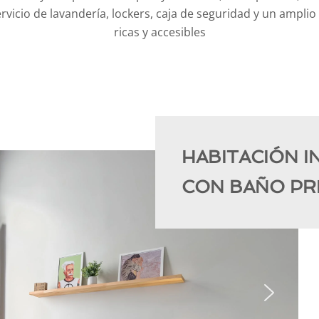
rvicio de lavandería, lockers, caja de seguridad y un ampl
ricas y accesibles
HABITACIÓN I
CON BAÑO PR