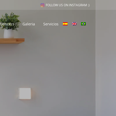
FOLLOW US ON INSTAGRAM :)
fluencers
Galeria
Servicios