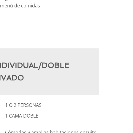
io menú de comidas
NDIVIDUAL/DOBLE
IVADO
1 O 2 PERSONAS
1 CAMA DOBLE
Cómodas y amplias habitaciones ensuite