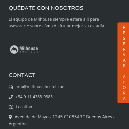
QUÉDATE CON NOSOTROS
El equipo de Milhouse siempre estará allí para
asesorarte sobre cómo disfrutar mejor su estadía
RESERVAR AHORA
CONTACT
info@milhousehostel.com
+54 9 11 4383-9383
Location
Avenida de Mayo - 1245 C1085ABC Buenos Aires -
Argentina