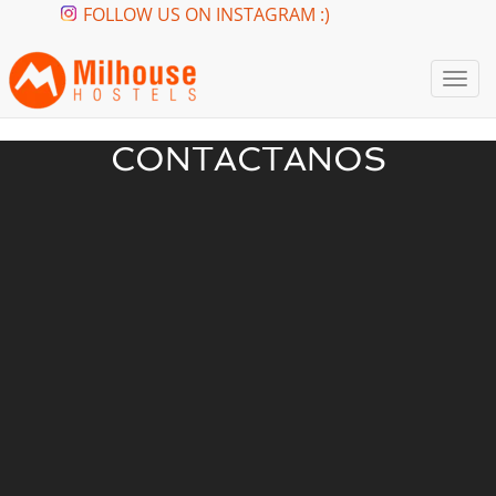
FOLLOW US ON INSTAGRAM :)
Togg
navi
CONTACTANOS