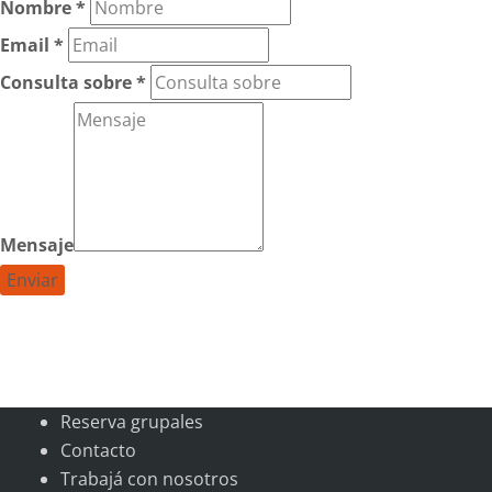
Nombre
*
Email
*
Consulta sobre
*
Mensaje
Reserva grupales
Contacto
Trabajá con nosotros