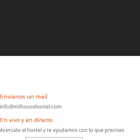
Envianos un mail
info@milhousehostel.com
En vivo y en directo
Acercate al hostel y te ayudamos con lo que precises