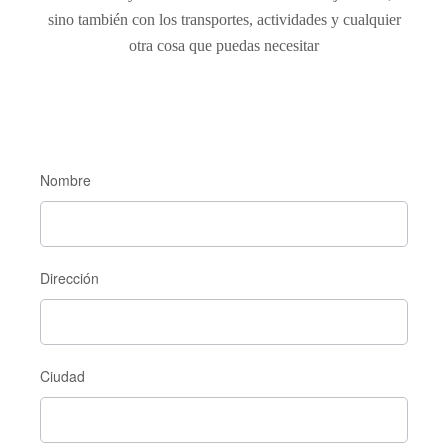
sino también con los transportes, actividades y cualquier
otra cosa que puedas necesitar
Reservas
Nombre
Grupales
Dirección
Ciudad