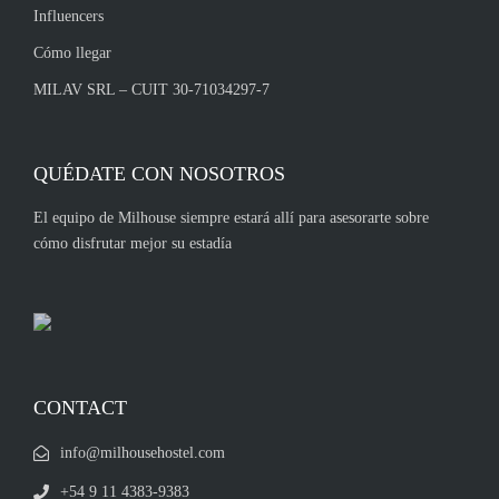
Influencers
Cómo llegar
MILAV SRL – CUIT 30-71034297-7
QUÉDATE CON NOSOTROS
El equipo de Milhouse siempre estará allí para asesorarte sobre
cómo disfrutar mejor su estadía
CONTACT
info@milhousehostel.com
+54 9 11 4383-9383