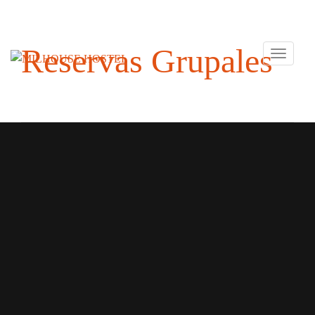
Reservas Grupales
Toggle
navigati