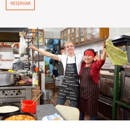
RESERVAR