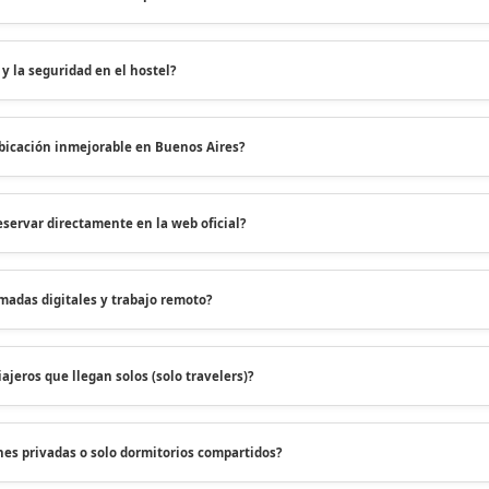
y la seguridad en el hostel?
bicación inmejorable en Buenos Aires?
eservar directamente en la web oficial?
madas digitales y trabajo remoto?
ajeros que llegan solos (solo travelers)?
es privadas o solo dormitorios compartidos?