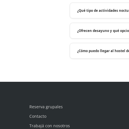
¿Qué tipo de actividades noct
¿Ofrecen desayuno y qué opcio
¿Cómo puedo llegar al hostel d
Reserva grupales
Contacto
Trabajá con nosotros