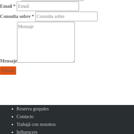
Email
*
Consulta sobre
*
Mensaje
Reserva grupales
Contacto
Trabajá con nosotros
Influencers