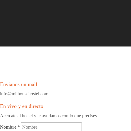
Envianos un mail
info@milhousehostel.com
En vivo y en directo
Acercate al hostel y te ayudamos con lo que precises
Nombre
*