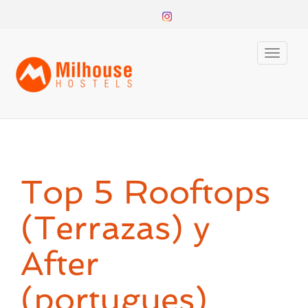
Toggle
naviga
Top 5 Rooftops
(Terrazas) y
After
(portugues)