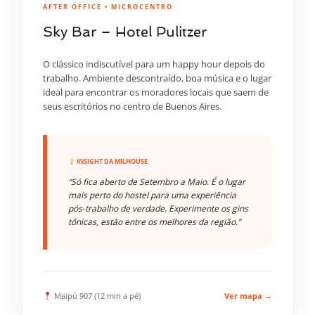
AFTER OFFICE • MICROCENTRO
Sky Bar – Hotel Pulitzer
O clássico indiscutível para um happy hour depois do
trabalho. Ambiente descontraído, boa música e o lugar
ideal para encontrar os moradores locais que saem de
seus escritórios no centro de Buenos Aires.
INSIGHT DA MILHOUSE
“Só fica aberto de Setembro a Maio. É o lugar
mais perto do hostel para uma experiência
pós-trabalho de verdade. Experimente os gins
tônicas, estão entre os melhores da região.”
Maipú 907 (12 min a pé)
Ver mapa →