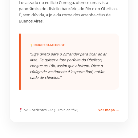
Localizado no edifício Comega, oferece uma vista
panorâmica do distrito bancário, do Rio e do Obelisco.
É, sem dúvida, a joia da coroa dos arranha-céus de
Buenos Aires.
INSIGHT DA MILHOUSE
“Siga direto para o 22º andar para ficar ao ar
livre. Se quiser a foto perfeita do Obelisco,
chegue às 18h, assim que abrirem. Dica: o
código de vestimenta é ‘esporte fino’, então
nada de chinelos.”
Av. Corrientes 222 (10 min de táxi)
Ver mapa →