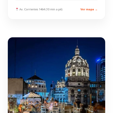
Av. Corrientes 1464 (10 min a pé)
Ver mapa →