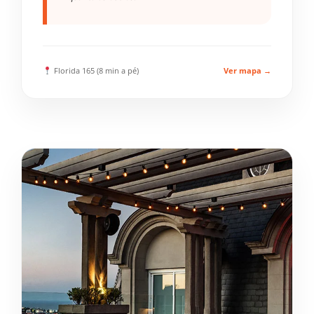
Florida 165 (8 min a pé)
Ver mapa →