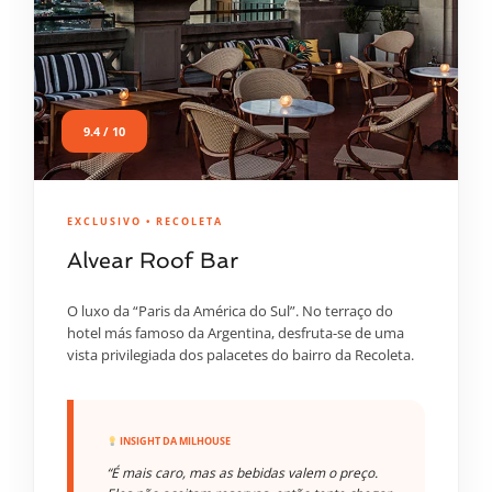
9.4 / 10
EXCLUSIVO • RECOLETA
Alvear Roof Bar
O luxo da “Paris da América do Sul”. No terraço do
hotel más famoso da Argentina, desfruta-se de uma
vista privilegiada dos palacetes do bairro da Recoleta.
INSIGHT DA MILHOUSE
“É mais caro, mas as bebidas valem o preço.