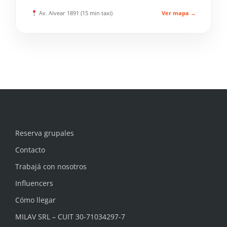
Av. Alvear 1891 (15 min taxi)
Ver mapa →
Reserva grupales
Contacto
Trabajá con nosotros
Influencers
Cómo llegar
MILAV SRL – CUIT 30-71034297-7