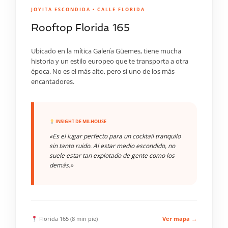
JOYITA ESCONDIDA • CALLE FLORIDA
Rooftop Florida 165
Ubicado en la mítica Galería Güemes, tiene mucha
historia y un estilo europeo que te transporta a otra
época. No es el más alto, pero sí uno de los más
encantadores.
INSIGHT DE MILHOUSE
«Es el lugar perfecto para un cocktail tranquilo
sin tanto ruido. Al estar medio escondido, no
suele estar tan explotado de gente como los
demás.»
Florida 165 (8 min pie)
Ver mapa →