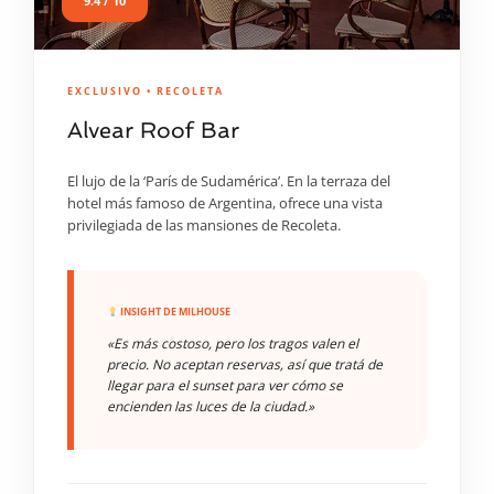
9.4 / 10
EXCLUSIVO • RECOLETA
Alvear Roof Bar
El lujo de la ‘París de Sudamérica’. En la terraza del
hotel más famoso de Argentina, ofrece una vista
privilegiada de las mansiones de Recoleta.
INSIGHT DE MILHOUSE
«Es más costoso, pero los tragos valen el
precio. No aceptan reservas, así que tratá de
llegar para el sunset para ver cómo se
encienden las luces de la ciudad.»