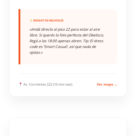
INSIGHT DE MILHOUSE
«Andá directo al piso 22 para estar al aire
libre. Si querés la foto perfecta del Obelisco,
llegá a las 18:00 apenas abren. Tip: El dress
code es ‘Smart Casual’, así que nada de
ojotas.»
Av. Corrientes 222 (10 min taxi)
Ver mapa →