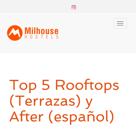
Toggle
naviga
Top 5 Rooftops
(Terrazas) y
After (español)