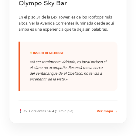
Olympo Sky Bar
En el piso 31 de la Lex Tower, es de los rooftops más
altos. Ver la Avenida Corrientes iluminada desde aquí
arriba es una experiencia que te deja sin palabras.
INSIGHT DE MILHOUSE
«Al ser totalmente vidriado, es ideal incluso si
el clima no acompaña. Reservá mesa cerca
del ventanal que da al Obelisco; no te vas a
arrepentir de la vista.»
Av. Corrientes 1464 (10 min pie)
Ver mapa →