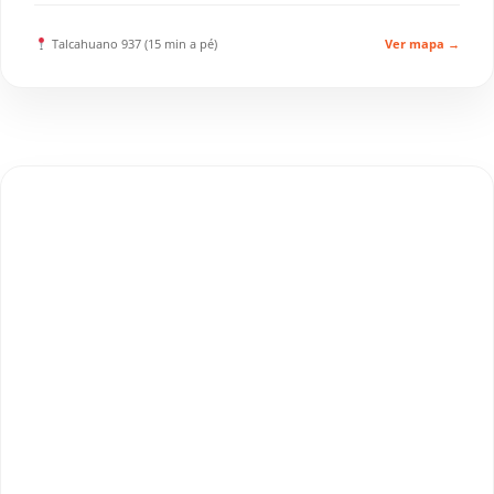
Talcahuano 937 (15 min a pé)
Ver mapa →