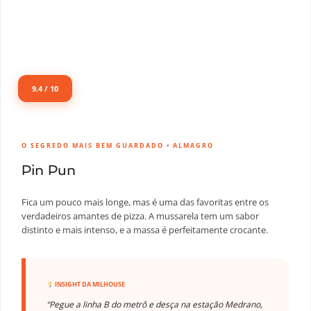
9.4 / 10
O SEGREDO MAIS BEM GUARDADO • ALMAGRO
Pin Pun
Fica um pouco mais longe, mas é uma das favoritas entre os
verdadeiros amantes de pizza. A mussarela tem um sabor
distinto e mais intenso, e a massa é perfeitamente crocante.
INSIGHT DA MILHOUSE
“Pegue a linha B do metrô e desça na estação Medrano,