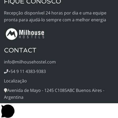
FIQUE CONOSCO
Recepção disponível 24 horas por dia e uma equipe
pronta para ajudá-lo sempre com a melhor energia
CONTACT
info@milhousehostel.com
+54 9 11 4383-9383
Localização
Avenida de Mayo - 1245 C1085ABC Buenos Aires -
Argentina