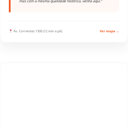
mas com a mesma qualidade histórica, venha aqui.”
Av. Corrientes 1300 (12 min a pé)
Ver mapa →