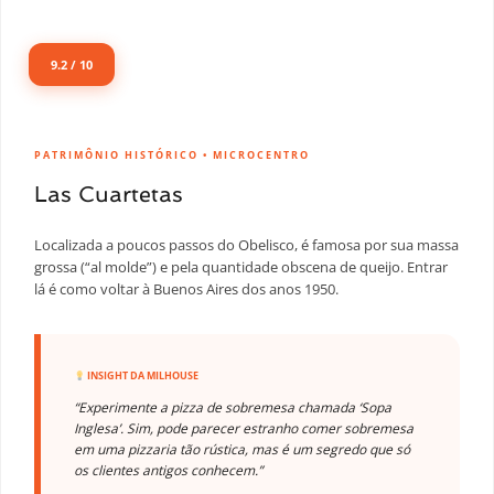
9.2 / 10
PATRIMÔNIO HISTÓRICO • MICROCENTRO
Las Cuartetas
Localizada a poucos passos do Obelisco, é famosa por sua massa
grossa (“al molde”) e pela quantidade obscena de queijo. Entrar
lá é como voltar à Buenos Aires dos anos 1950.
INSIGHT DA MILHOUSE
“Experimente a pizza de sobremesa chamada ‘Sopa
Inglesa’. Sim, pode parecer estranho comer sobremesa
em uma pizzaria tão rústica, mas é um segredo que só
os clientes antigos conhecem.”