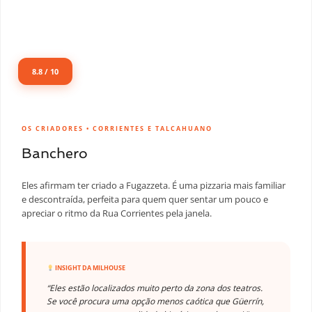
8.8 / 10
OS CRIADORES • CORRIENTES E TALCAHUANO
Banchero
Eles afirmam ter criado a Fugazzeta. É uma pizzaria mais familiar
e descontraída, perfeita para quem quer sentar um pouco e
apreciar o ritmo da Rua Corrientes pela janela.
INSIGHT DA MILHOUSE
“Eles estão localizados muito perto da zona dos teatros.
Se você procura uma opção menos caótica que Güerrín,