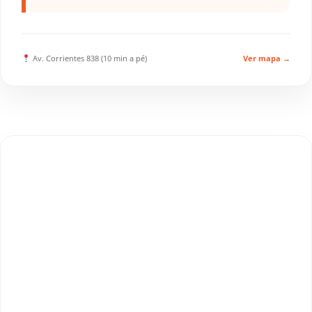
Av. Corrientes 838 (10 min a pé)
Ver mapa →