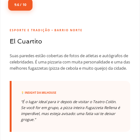
9.6 / 10
ESPORTE E TRADIÇÃO • BARRIO NORTE
El Cuartito
Suas paredes estão cobertas de fotos de atletas e autógrafos de
celebridades. É uma pizzaria com muita personalidade e uma das
melhores fugazzetas (pizza de cebola e muito queijo) da cidade.
INSIGHT DA MILHOUSE
“É o lugar ideal para ir depois de visitar o Teatro Colón.
Se você for em grupo, a pizza inteira Fugazzeta Rellena é
imperdível, mas esteja avisado: uma fatia vai te deixar
grogue.”