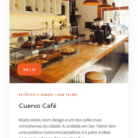
9.6 / 10
ESTÉTICA E SABOR • SAN TELMO
Cuervo Café
Muito estilo, bom design e um dos cafés mais
consistentes da cidade. A unidade em San Telmo tem
uma estética rústica encantadora, e o pátio é ideal