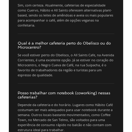
Sim, com certeza. Atualmente, cafeterias de especialidade
como Cuervo, Hábito e All Saints oferecem alternativas plant-
based, sendo os leites de amêndoas e aveia os mais populares
para acompanhar o café, além de opções veganas na
confeitaria.
Qual é a melhor cafeteria perto do Obelisco ou do
Microcentro?
Se você estiver perto do Obelisco, o All Saints Cafe, na Avenida
Corrientes, é uma excelente opção. Já se estiver no coração do
Microcentro, o Negro Cueva de Café, na rua Suipacha, é o
favorito de trabalhadores da região e turistas para um
espresso de qualidade.
Posso trabalhar com notebook (coworking) nessas
cafeterias?
Depende da cafeteria e do horário. Lugares como Hábito Café
costumam ser mais adequados para usar notebook durante a
semana. Outros locais bastante movimentados, como Coffee
Town, no Mercado de San Telmo, são voltados para uma
experiência de consumo rápido no balcão e não contam com
estrutura ideal para trabalhar.