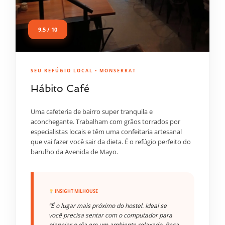
9.5 / 10
SEU REFÚGIO LOCAL • MONSERRAT
Hábito Café
Uma cafeteria de bairro super tranquila e
aconchegante. Trabalham com grãos torrados por
especialistas locais e têm uma confeitaria artesanal
que vai fazer você sair da dieta. É o refúgio perfeito do
barulho da Avenida de Mayo.
INSIGHT MILHOUSE
“É o lugar mais próximo do hostel. Ideal se
você precisa sentar com o computador para
planejar o dia em um ambiente relaxado. Peça