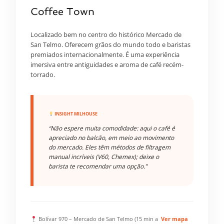
Coffee Town
Localizado bem no centro do histórico Mercado de
San Telmo. Oferecem grãos do mundo todo e baristas
premiados internacionalmente. É uma experiência
imersiva entre antiguidades e aroma de café recém-
torrado.
INSIGHT MILHOUSE
“Não espere muita comodidade: aqui o café é
apreciado no balcão, em meio ao movimento
do mercado. Eles têm métodos de filtragem
manual incríveis (V60, Chemex); deixe o
barista te recomendar uma opção.”
Bolívar 970 – Mercado de San Telmo (15 min a
Ver mapa