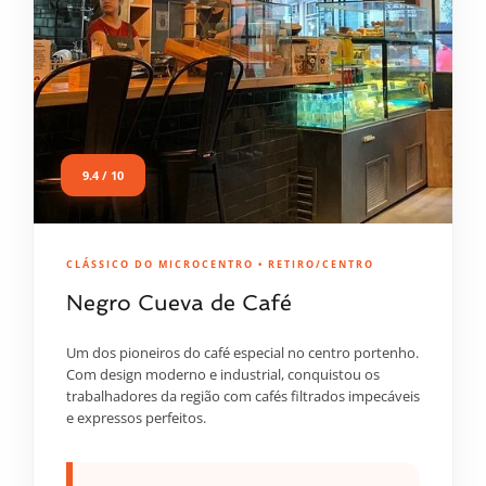
9.4 / 10
CLÁSSICO DO MICROCENTRO • RETIRO/CENTRO
Negro Cueva de Café
Um dos pioneiros do café especial no centro portenho.
Com design moderno e industrial, conquistou os
trabalhadores da região com cafés filtrados impecáveis
e expressos perfeitos.