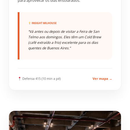
para aproveitar os dias ensolarados.
INSIGHT MILHOUSE
“Vá antes ou depois de visitar a Feira de San
Telmo aos domingos. Eles têm um Cold Brew
(café extraído a frio) excelente para os dias
quentes de Buenos Aires.”
Defensa 415 (10 min a pé)
Ver mapa →