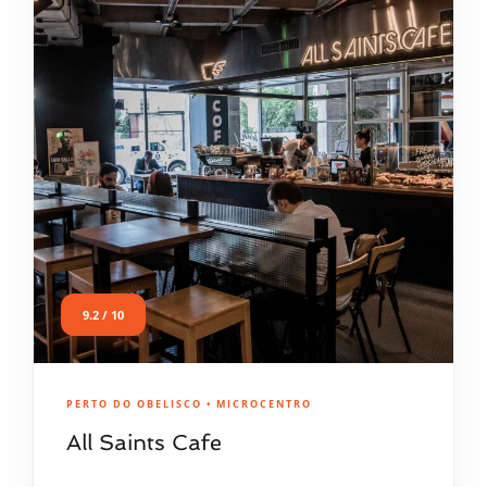
9.2 / 10
PERTO DO OBELISCO • MICROCENTRO
All Saints Cafe