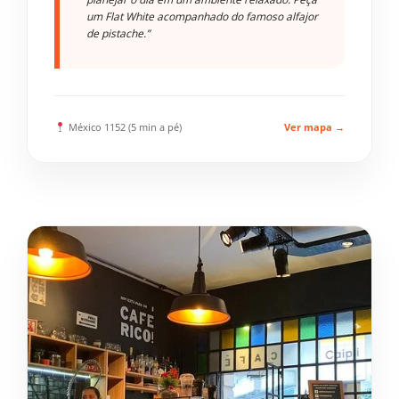
um Flat White acompanhado do famoso alfajor
de pistache.”
México 1152 (5 min a pé)
Ver mapa →