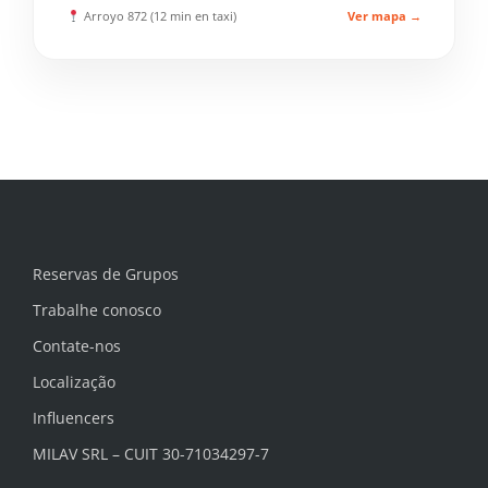
Arroyo 872 (12 min en taxi)
Ver mapa →
Reservas de Grupos
Trabalhe conosco
Contate-nos
Localização
Influencers
MILAV SRL – CUIT 30-71034297-7