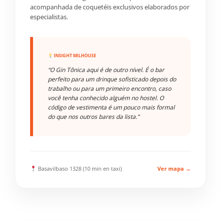
acompanhada de coquetéis exclusivos elaborados por
especialistas.
INSIGHT MILHOUSE
“O Gin Tônica aqui é de outro nível. É o bar
perfeito para um drinque sofisticado depois do
trabalho ou para um primeiro encontro, caso
você tenha conhecido alguém no hostel. O
código de vestimenta é um pouco mais formal
do que nos outros bares da lista.”
Basavilbaso 1328 (10 min en taxi)
Ver mapa →