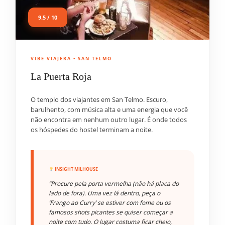
9.5 / 10
VIBE VIAJERA • SAN TELMO
La Puerta Roja
O templo dos viajantes em San Telmo. Escuro,
barulhento, com música alta e uma energia que você
não encontra em nenhum outro lugar. É onde todos
os hóspedes do hostel terminam a noite.
INSIGHT MILHOUSE
“Procure pela porta vermelha (não há placa do
lado de fora). Uma vez lá dentro, peça o
‘Frango ao Curry’ se estiver com fome ou os
famosos shots picantes se quiser começar a
noite com tudo. O lugar costuma ficar cheio,