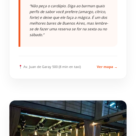
“Não peça o cardápio. Diga ao barman quais
perfis de sabor você prefere (amargo, cítrico,
forte) e deixe que ele faça a mágica. É um dos
melhores bares de Buenos Aires, mas lembre-
se de fazer uma reserva se for na sexta ou no
sábado.”
Av. Juan de Garay 500 (8 min en taxi)
Ver mapa →