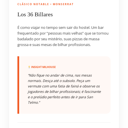
CLÁSICO NOTABLE • MONSERRAT
Los 36 Billares
É como viajar no tempo sem sair do hostel. Um bar
frequentado por “pessoas mais velhas” que se tornou
badalado por seu mistério, suas pizzas de massa
grossa e suas mesas de bilhar profissionais.
INSIGHT MILHOUSE
“Não fique no andar de cima, nas mesas
normais. Desça até o subsolo. Peça um
vermute com uma fatia de fainá e observe os
jogadores de bilhar profissionais; é fascinante
e o prelúdio perfeito antes de ir para San
Telmo.”