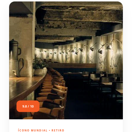
9.8 / 10
ÍCONO MUNDIAL • RETIRO