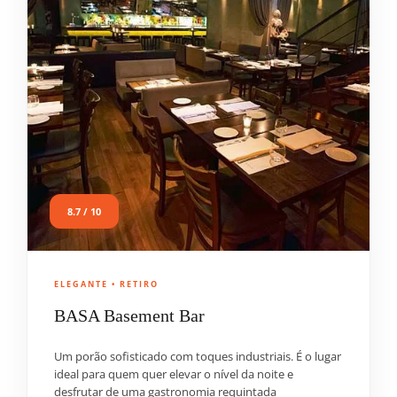
8.7 / 10
ELEGANTE • RETIRO
BASA Basement Bar
Um porão sofisticado com toques industriais. É o lugar
ideal para quem quer elevar o nível da noite e
desfrutar de uma gastronomia requintada