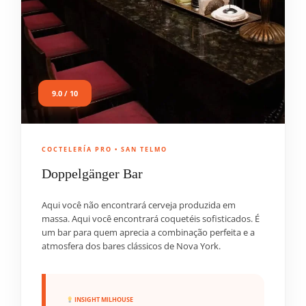
9.0 / 10
COCTELERÍA PRO • SAN TELMO
Doppelgänger Bar
Aqui você não encontrará cerveja produzida em
massa. Aqui você encontrará coquetéis sofisticados. É
um bar para quem aprecia a combinação perfeita e a
atmosfera dos bares clássicos de Nova York.
INSIGHT MILHOUSE