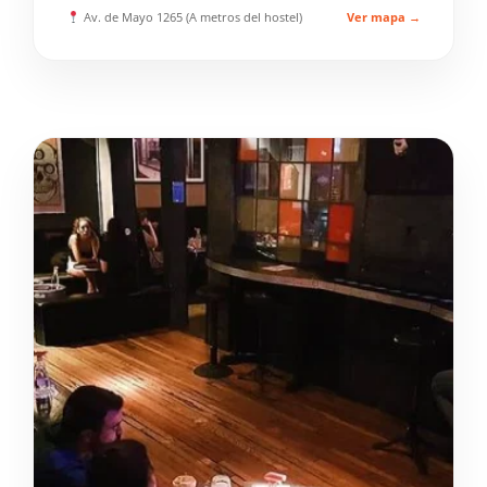
Av. de Mayo 1265 (A metros del hostel)
Ver mapa →