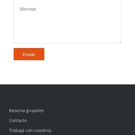
Reserva grupales
Contacto
Trabajá con nosotros