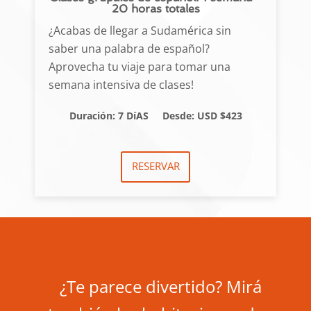
20 horas totales
¿Acabas de llegar a Sudamérica sin
saber una palabra de español?
Aprovecha tu viaje para tomar una
semana intensiva de clases!
Duración: 7 DíAS
Desde: USD $423
RESERVAR
¿Te parece divertido? Mirá