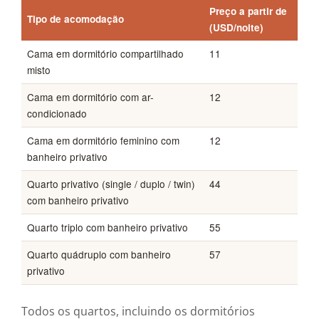
Preço a partir de
Tipo de acomodação
(USD/noite)
Cama em dormitório compartilhado
11
misto
Cama em dormitório com ar-
12
condicionado
Cama em dormitório feminino com
12
banheiro privativo
Quarto privativo (single / duplo / twin)
44
com banheiro privativo
Quarto triplo com banheiro privativo
55
Quarto quádruplo com banheiro
57
privativo
Todos os quartos, incluindo os dormitórios