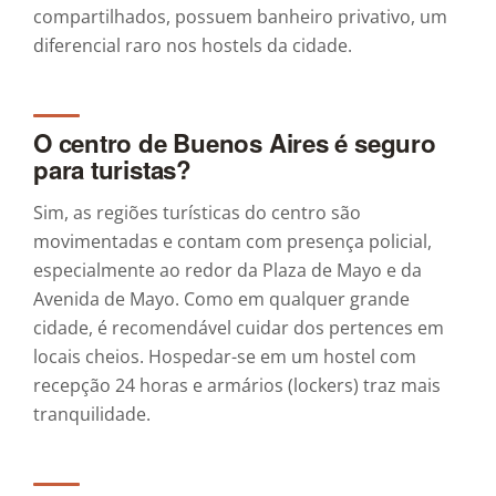
compartilhados, possuem banheiro privativo, um
diferencial raro nos hostels da cidade.
O centro de Buenos Aires é seguro
para turistas?
Sim, as regiões turísticas do centro são
movimentadas e contam com presença policial,
especialmente ao redor da Plaza de Mayo e da
Avenida de Mayo. Como em qualquer grande
cidade, é recomendável cuidar dos pertences em
locais cheios. Hospedar-se em um hostel com
recepção 24 horas e armários (lockers) traz mais
tranquilidade.