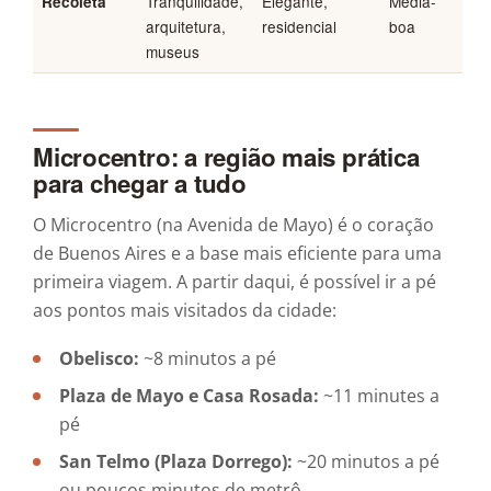
Tranquilidade,
Elegante,
Média-
Recoleta
arquitetura,
residencial
boa
museus
Microcentro: a região mais prática
para chegar a tudo
O Microcentro (na Avenida de Mayo) é o coração
de Buenos Aires e a base mais eficiente para uma
primeira viagem. A partir daqui, é possível ir a pé
aos pontos mais visitados da cidade:
Obelisco:
~8 minutos a pé
Plaza de Mayo e Casa Rosada:
~11 minutes a
pé
San Telmo (Plaza Dorrego):
~20 minutos a pé
ou poucos minutos de metrô